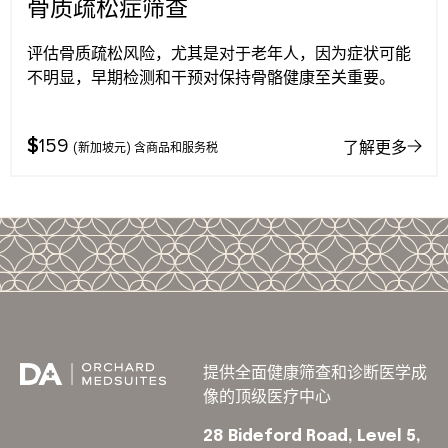
骨质疏松症筛查
评估骨质疏松风险，尤其是对于老年人，因为症状可能
不明显，早期检测和干预对保持骨骼健康至关重要。
$
159
了解更多
(新加坡元) 含商品和服务税
提供全面健康筛查和诊断医学成
像的顶级医疗中心
28 Bideford Road, Level 5,