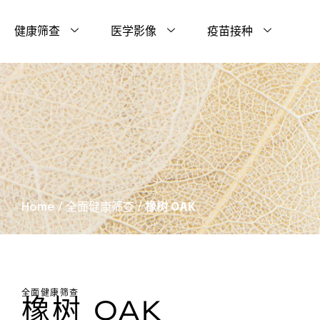
健康筛查
医学影像
疫苗接种
Home
/
全面健康筛查
/
橡树 OAK
全面健康筛查
橡树 OAK