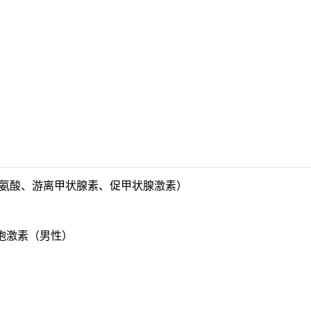
氨酸、游离甲状腺素、促甲状腺激素）
胞激素（男性）