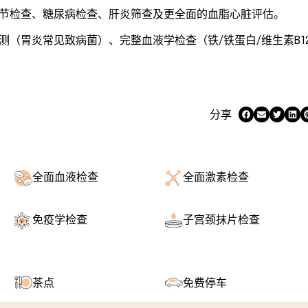
节检查、糖尿病检查、肝炎筛查及更全面的血脂心脏评估。
（胃炎常见致病菌）、完整血液学检查（铁/铁蛋白/维生素B12
分享
全面血液检查
全面激素检查
免疫学检查
子宫颈抹片检查
茶点
免费停车