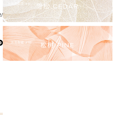
浏览配套 #8
雪松 CEDAR
/
浏览配套 #10
松树 PINE