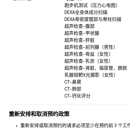
跑步机测试（压力心电图）
DEXA全身体成分扫描
DEXA骨密度髋部与脊柱扫描
超声检查-腹部
超声检查-甲状腺
超声检查-肝脏
超声检查-前列腺（男性）
超声检查-骨盆（女性）
超声检查-乳房（女性）
超声检查-肾脏、输尿管、膀胱
乳腺钼靶X光摄影（女性）
CT-鼻窦
CT-肺部
CT-钙化评分
重新安排和取消预约政策
重新安排或取消预约的请求必须至少在预约前 3 个工