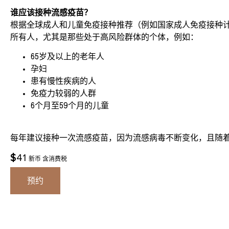
谁应该接种流感疫苗？
根据全球成人和儿童免疫接种推荐（例如国家成人免疫接种计划(
所有人，尤其是那些处于高风险群体的个体，例如：
65岁及以上的老年人
孕妇
患有慢性疾病的人
免疫力较弱的人群
6个月至59个月的儿童
每年建议接种一次流感疫苗，因为流感病毒不断变化，且随
$
41
新币 含消费税
预约