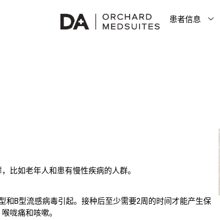
患者信息
群，比如老年人和患有慢性疾病的人群。
型和B型流感病毒引起。接种后至少需要2周的时间才能产生保
、喉咙痛和咳嗽。