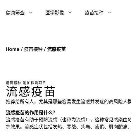
健康筛查
医学影像
疫苗接种
Home
/
疫苗接种
/
流感疫苗
疫苗接种
,
附加检测项目
流感疫苗
推荐给所有人，尤其是那些容易发生流感并发症的高风险人
流感疫苗的作用是什么？
流感疫苗有助于预防流感（也称为流感），这种常见感染由A
护效果。流感症状包括发热、寒战、头痛、疲倦、肌肉酸痛