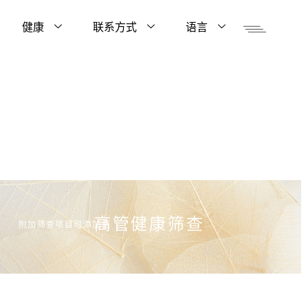
健康
联系方式
语言
高管健康筛查
附加筛查项目可添加至