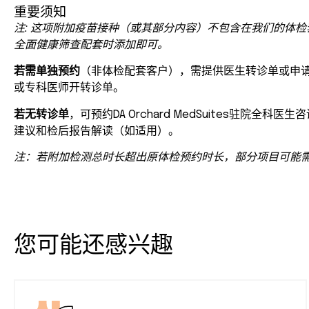
重要须知
注: 这项附加疫苗接种（或其部分内容）不包含在我们的体
全面健康筛查配套时添加即可。
若需单独预约
（非体检配套客户），需提供医生转诊单或申请
或专科医师开转诊单。
若无转诊单
，可预约DA Orchard MedSuites驻院
建议和检后报告解读（如适用）。
注：若附加检测总时长超出原体检预约时长，部分项目可能
您可能还感兴趣