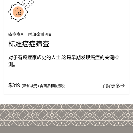
癌症筛查
|
附加检测项目
标准癌症筛查
对于有癌症家族史的人士,这是早期发现癌症的关键检
测。
$
319
了解更多
(新加坡元) 含商品和服务税