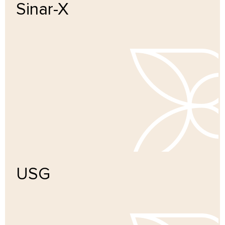
Sinar-X
Pelajari lebih lanjut
USG
Pelajari lebih lanjut