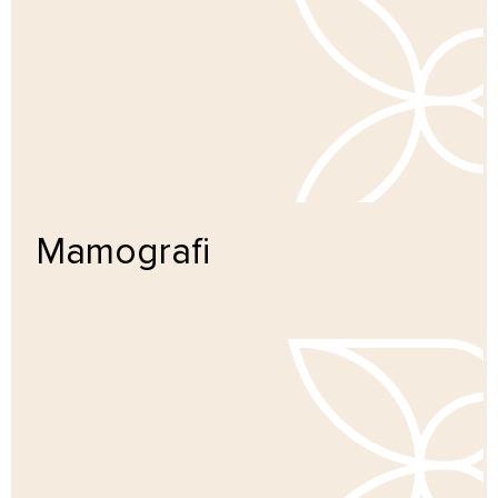
Mamografi
Pelajari lebih lanjut