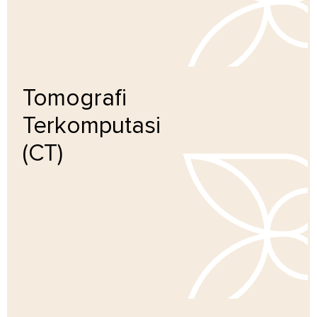
Tomografi
Terkomputasi
(CT)
Pelajari lebih lanjut