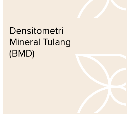
Densitometri
Mineral Tulang
(BMD)
Pelajari lebih lanjut