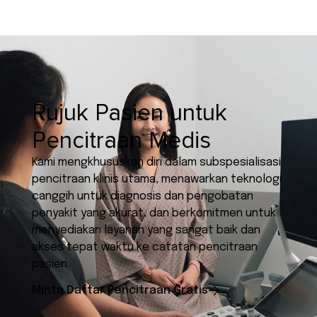
Rujuk Pasien untuk
Pencitraan Medis
Kami mengkhususkan diri dalam subspesialisasi
pencitraan klinis utama, menawarkan teknologi
canggih untuk diagnosis dan pengobatan
penyakit yang akurat, dan berkomitmen untuk
menyediakan layanan yang sangat baik dan
akses tepat waktu ke catatan pencitraan
pasien.
Minta Daftar Pencitraan Gratis